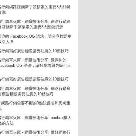
路行銷網路賺錢新手該積累的重要3大關鍵
資源
路行銷軍火庫 - 網賺技術分享: 網路行銷網
路賺錢新手該積累的重要3大關鍵資源
你的 Facebook OG 語法，讓分享標題更
吸引人 !!
路行銷寫好廣告標題需要注意的10點技巧
路行銷軍火庫 - 網賺技術分享: 微調你的
Facebook OG 語法，讓分享標題更吸引人
!
路行銷寫好廣告標題需要注意的10點技巧
路行銷軍火庫 - 網賺技術分享: 網路行銷寫
好廣告標題需要注意的10點技巧
好網路行銷需要不斷的3點該反省和思考重
點
行銷軍火庫 - 網賺技術分享: neobux賺大
錢的方法
路行銷軍火庫 - 網賺技術分享: 做好網路行