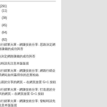
(291)
月
(11)
月
(38)
月
(45)
月
(64)
月
(82)
路行銷軍火庫 - 網賺技術分享: 思路決定網
路賺錢的成功與否
路決定網路賺錢的成功與否
帖時請先注意本版版規
路行銷軍火庫 - 網賺技術分享: 網路行銷企
業網站如何贏得你的忠實粉絲
易於分享的網頁 – 在網頁放置 G+1 按鈕
路行銷軍火庫 - 網賺技術分享: 打造易於分
享的網頁 – 在網頁放置 G+1 按鈕
路行銷軍火庫 - 網賺技術分享: 發帖時請先
注意本版版規